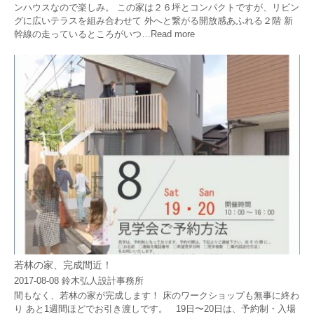
ンハウスなので楽しみ。 この家は２６坪とコンパクトですが、リビン
グに広いテラスを組み合わせて 外へと繋がる開放感あふれる２階 新
幹線の走っているところがいつ…
Read more
若林の家、完成間近！
2017-08-08
鈴木弘人設計事務所
間もなく、若林の家が完成します！ 床のワークショップも無事に終わ
り あと1週間ほどでお引き渡しです。 19日〜20日は、予約制・入場