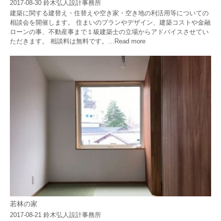
2017-08-30
鈴木弘人設計事務所
建築に関する建替え・住替えや空き家・空き地の利活用等についての
相談会を開催します。 住まいのプランやデザイン、建築コストや金融
ローンの事、不動産事まで１級建築士の立場からアドバイスさせてい
ただきます。 相談料は無料です。…
Read more
若林の家
2017-08-21
鈴木弘人設計事務所